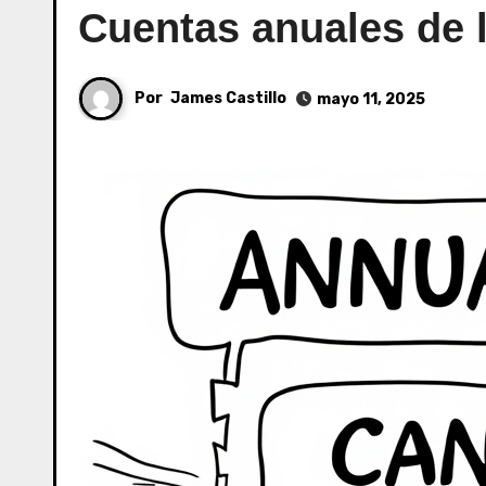
Cuentas anuales de 
Por
James Castillo
mayo 11, 2025