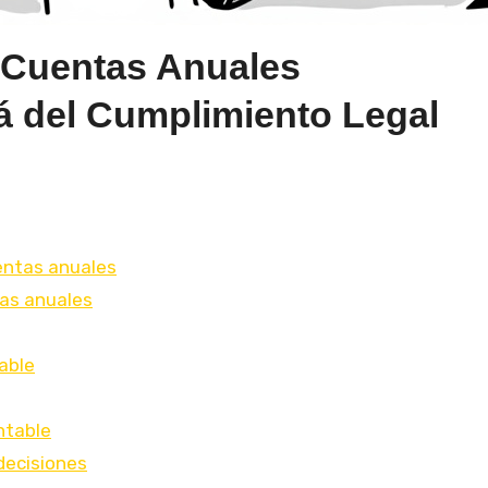
e Cuentas Anuales
á del Cumplimiento Legal
uentas anuales
as anuales
able
ontable
decisiones