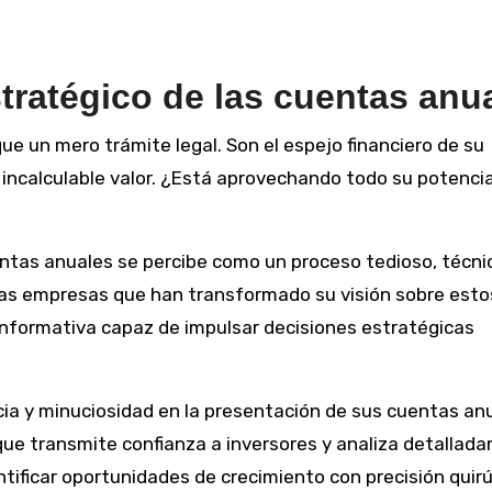
stratégico de las cuentas anu
 un mero trámite legal. Son el espejo financiero de su
incalculable valor. ¿Está aprovechando todo su potencia
entas anuales se percibe como un proceso tedioso, técni
las empresas que han transformado su visión sobre esto
nformativa capaz de impulsar decisiones estratégicas
cia y minuciosidad en la presentación de sus cuentas an
 que transmite confianza a inversores y analiza detallad
ificar oportunidades de crecimiento con precisión quirú