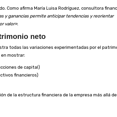
do. Como afirma María Luisa Rodríguez, consultora financ
as y ganancias permite anticipar tendencias y reorientar
or valor»
.
trimonio neto
tra todas las variaciones experimentadas por el patrim
a en mostrar:
cciones de capital)
ctivos financieros)
ión de la estructura financiera de la empresa más allá de