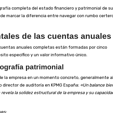
ografía completa del estado financiero y patrimonial de su
e marcar la diferencia entre navegar con rumbo certer
les de las cuentas anuales
 cuentas anuales completas están formadas por cinco
to específico y un valor informativo único.
ografía patrimonial
l de la empresa en un momento concreto, generalmente al
o director de auditoría en KPMG España:
«Un balance bie
revela la solidez estructural de la empresa y su capacida
ues: