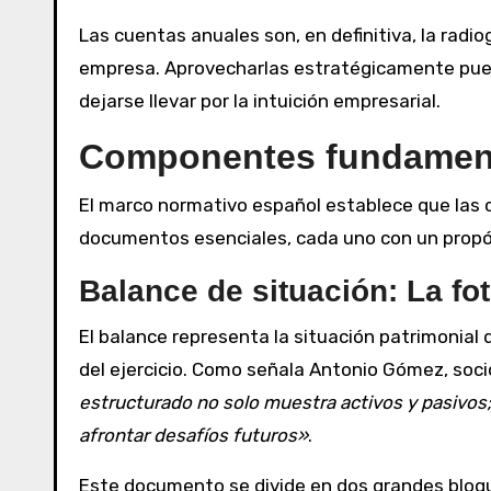
Las cuentas anuales son, en definitiva, la radi
empresa. Aprovecharlas estratégicamente pued
dejarse llevar por la intuición empresarial.
Componentes fundamenta
El marco normativo español establece que las
documentos esenciales, cada uno con un propósi
Balance de situación: La fot
El balance representa la situación patrimonia
del ejercicio. Como señala Antonio Gómez, soci
estructurado no solo muestra activos y pasivos; 
afrontar desafíos futuros»
.
Este documento se divide en dos grandes bloq