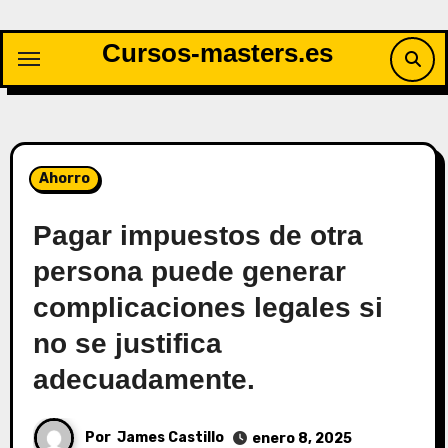
Saltar
al
Cursos-masters.es
contenido
Ahorro
Pagar impuestos de otra
persona puede generar
complicaciones legales si
no se justifica
adecuadamente.
Por
James Castillo
enero 8, 2025