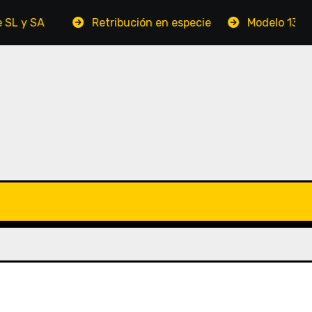
Retribución en especie
Modelo 131 (IRPF por mó